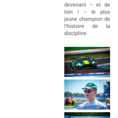
deve­nant – et de
loin ! – le plus
jeune cham­pion de
l’histoire de la
discipline.