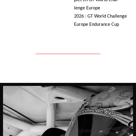
lenge Europe
2026 : GT World Chal­lenge
Europe Endu­rance Cup