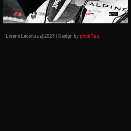
Lorens Lecertua @2025 | Design by
prodiff.eu